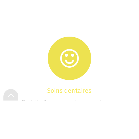
Soins dentaires
Offrir à l’enfant une expérience ludique tout
en lui apportant des soins de qualité
Soins